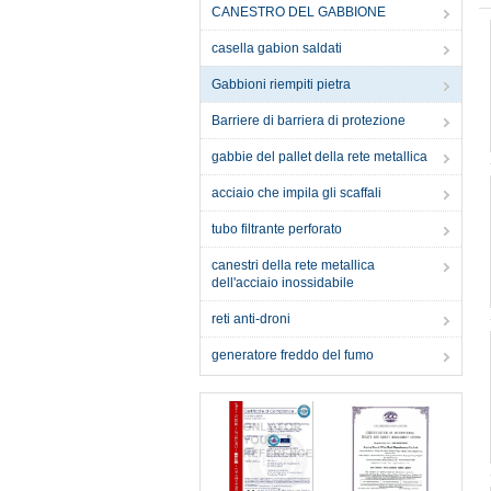
CANESTRO DEL GABBIONE
casella gabion saldati
Gabbioni riempiti pietra
Barriere di barriera di protezione
gabbie del pallet della rete metallica
acciaio che impila gli scaffali
tubo filtrante perforato
canestri della rete metallica
dell'acciaio inossidabile
reti anti-droni
generatore freddo del fumo