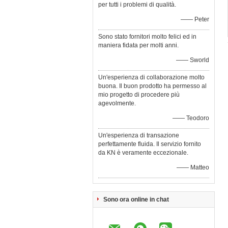
per tutti i problemi di qualità.
—— Peter
Sono stato fornitori molto felici ed in
maniera fidata per molti anni.
—— Sworld
Un'esperienza di collaborazione molto
buona. Il buon prodotto ha permesso al
mio progetto di procedere più
agevolmente.
—— Teodoro
Un'esperienza di transazione
perfettamente fluida. Il servizio fornito
da KN è veramente eccezionale.
—— Matteo
Sono ora online in chat