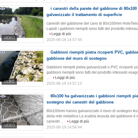
i canestri della parete del gabbione di 80x10
galvanizzato il trattamento di superficie
canestri del gabbione del cavo di 80x100mm HoleTwisted
Lapidi i gabbioni riempiti sono fatti del prodotto intessut
Leggi di più
2025-06-19 14:57:44
Gabbioni riempiti pietra ricoperti PVC, gabbie
gabbione del muro di sostegno
Gabbioni riempiti pietra galvanizzati o PVC ricoperti us
gabbioni riempiti sono fatti del prodotto intessuto esago
...
Leggi di più
2025-06-19 14:57:13
80x100 ha galvanizzato i gabbioni riempiti pie
sostegno dei canestri del gabbione
80x100mm hanno galvanizzato il muro di sostegno tes
della rete metallica La scatola tessuta del gabbione è 
canestri ...
Leggi di più
2025-06-19 14:56:44