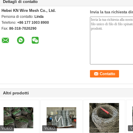
Dettagli di contatto
Hebei KN Wire Mesh Co., Ltd.
Invia la tua richiesta d
Persona di contatto:
Linda
Telefono:
+86 177 1003 8900
Fax:
86-318-7020290
Altri prodotti