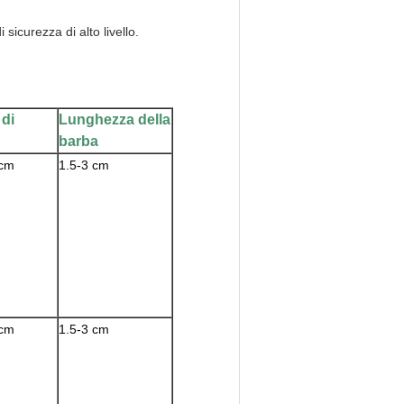
sicurezza di alto livello.
di
Lunghezza della
barba
 cm
1.5-3 cm
 cm
1.5-3 cm