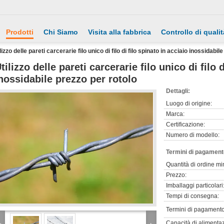
Prodotti
Chi Siamo
Visita alla fabbrica
Controllo di qualit
lizzo delle pareti carcerarie filo unico di filo di filo spinato in acciaio inossidabil
tilizzo delle pareti carcerarie filo unico di filo 
nossidabile prezzo per rotolo
Dettagli:
Luogo di origine:
Marca:
Certificazione:
Numero di modello:
Termini di pagament
Quantità di ordine mi
Prezzo:
Imballaggi particolari
Tempi di consegna:
Termini di pagamento
Capacità di alimenta