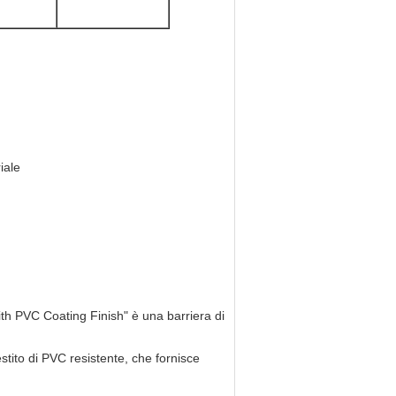
iale
ith PVC Coating Finish" è una barriera di
estito di PVC resistente, che fornisce