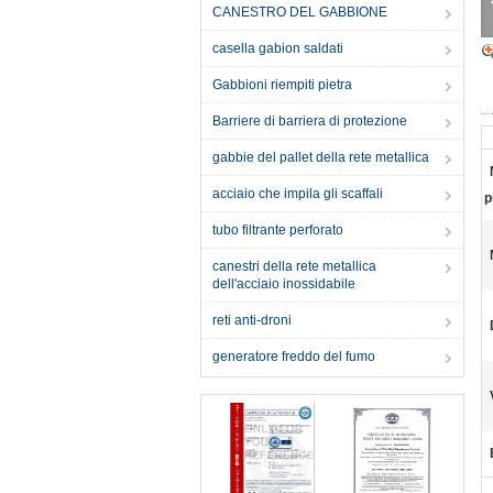
CANESTRO DEL GABBIONE
casella gabion saldati
Gabbioni riempiti pietra
Barriere di barriera di protezione
gabbie del pallet della rete metallica
acciaio che impila gli scaffali
p
tubo filtrante perforato
canestri della rete metallica
dell'acciaio inossidabile
reti anti-droni
generatore freddo del fumo