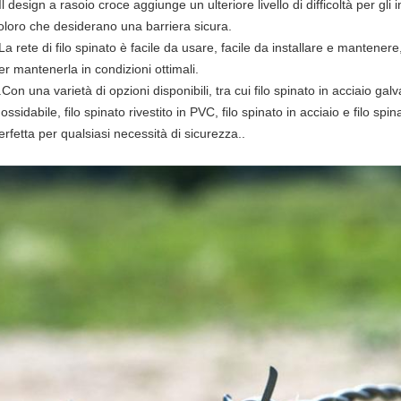
Il design a rasoio croce aggiunge un ulteriore livello di difficoltà per gl
oloro che desiderano una barriera sicura.
La rete di filo spinato è facile da usare, facile da installare e mantener
er mantenerla in condizioni ottimali.
.Con una varietà di opzioni disponibili, tra cui filo spinato in acciaio galv
nossidabile, filo spinato rivestito in PVC, filo spinato in acciaio e filo sp
erfetta per qualsiasi necessità di sicurezza..