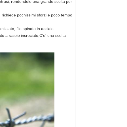
i intrusi, rendendolo una grande scelta per
e, richiede pochissimi sforzi e poco tempo
anizzato, filo spinato in acciaio
inato a rasoio incrociato,C'e' una scelta