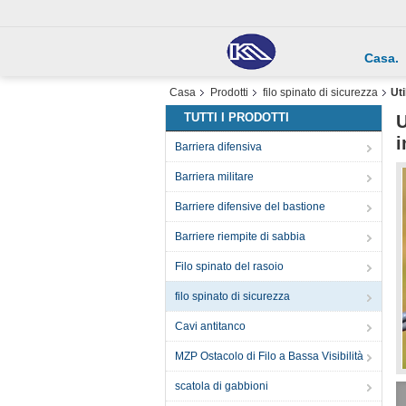
Casa.
Casa
Prodotti
filo spinato di sicurezza
Uti
TUTTI I PRODOTTI
U
i
Barriera difensiva
Barriera militare
Barriere difensive del bastione
Barriere riempite di sabbia
Filo spinato del rasoio
filo spinato di sicurezza
Cavi antitanco
MZP Ostacolo di Filo a Bassa Visibilità
scatola di gabbioni